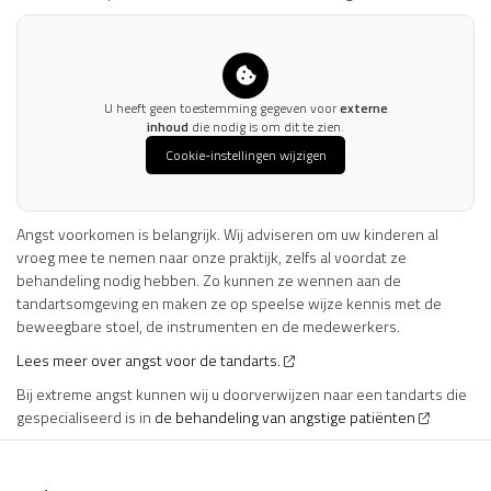
U heeft geen toestemming gegeven voor
externe
inhoud
die nodig is om dit te zien.
Cookie-instellingen wijzigen
Angst voorkomen is belangrijk. Wij adviseren om uw kinderen al
vroeg mee te nemen naar onze praktijk, zelfs al voordat ze
behandeling nodig hebben. Zo kunnen ze wennen aan de
tandartsomgeving en maken ze op speelse wijze kennis met de
beweegbare stoel, de instrumenten en de medewerkers.
Lees meer over angst voor de tandarts.
Bij extreme angst kunnen wij u doorverwijzen naar een tandarts die
gespecialiseerd is in
de behandeling van angstige patiënten