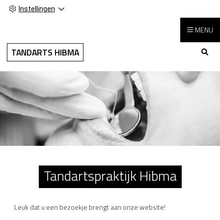
Instellingen
MENU
Hoo
TANDARTS HIBMA
Tandartspraktijk Hibma
Leuk dat u een bezoekje brengt aan onze website!