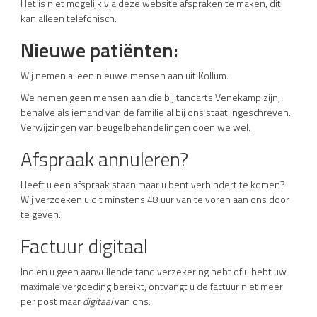
Het is niet mogelijk via deze website afspraken te maken, dit
kan alleen telefonisch.
Nieuwe patiënten:
Wij nemen alleen nieuwe mensen aan uit Kollum.
We nemen geen mensen aan die bij tandarts Venekamp zijn,
behalve als iemand van de familie al bij ons staat ingeschreven.
Verwijzingen van beugelbehandelingen doen we wel.
Afspraak annuleren?
Heeft u een afspraak staan maar u bent verhindert te komen?
Wij verzoeken u dit minstens 48 uur van te voren aan ons door
te geven.
Factuur digitaal
Indien u geen aanvullende tand verzekering hebt of u hebt uw
maximale vergoeding bereikt, ontvangt u de factuur niet meer
per post maar
digitaal
van ons.