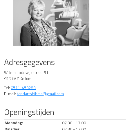
Adresgegevens
Willem Lodewijkstraat 51
9291MZ Kollum
Tel:
0511-453283
E-mail:
tandartshibma@gmail.com
Openingstijden
Maandag:
07:30 - 17:00
Dinsdag:
07:30 - 17:00