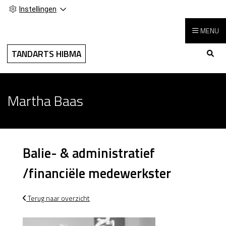
Instellingen
MENU
Hoo
TANDARTS HIBMA
Martha Baas
Balie- & administratief
/financiële medewerkster
Terug naar overzicht