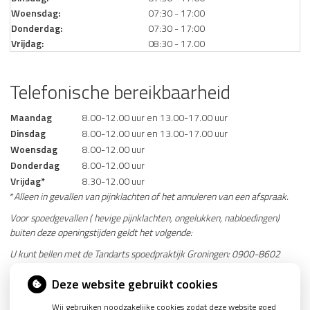
Woensdag:
07:30 - 17:00
Donderdag:
07:30 - 17:00
Vrijdag:
08:30 - 17.00
Telefonische bereikbaarheid
Maandag
8.00-12.00 uur en 13.00-17.00 uur
Dinsdag
8.00-12.00 uur en 13.00-17.00 uur
Woensdag
8.00-12.00 uur
Donderdag
8.00-12.00 uur
Vrijdag*
8.30-12.00 uur
*
Alleen in gevallen van pijnklachten of het annuleren van een afspraak.
Voor spoedgevallen ( hevige pijnklachten, ongelukken, nabloedingen)
buiten deze openingstijden geldt het volgende:
U kunt bellen met de Tandarts spoedpraktijk Groningen: 0900-8602
Adres: Stationsstraat 5, 9711 AR Groningen
Deze website gebruikt cookies
Website: www.tandartsspoedpraktijk.nl
Wij gebruiken noodzakelijke cookies zodat deze website goed