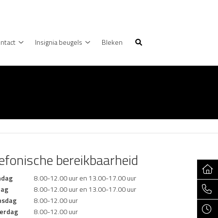
ntact
Insignia beugels
Bleken
heidsinformatie
Contact
Insignia
nu
submenu
beugels
submenu
lefonische bereikbaarheid
dag
8.00-12.00 uur en 13.00-17.00 uur
dag
8.00-12.00 uur en 13.00-17.00 uur
sdag
8.00-12.00 uur
erdag
8.00-12.00 uur