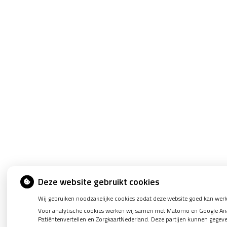
Deze website gebruikt cookies
Wij gebruiken noodzakelijke cookies zodat deze website goed kan werk
Voor analytische cookies werken wij samen met Matomo en Google Analy
Patiëntenvertellen en ZorgkaartNederland. Deze partijen kunnen gegev